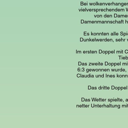
Bei wolkenverhangen
vielversprechendem W
von den Dame
Damenmannschaft hat
Es konnten alle Spie
Dunkelwerden, sehr v
Im ersten Doppel mit C
Tieb
Das zweite Doppel mit
6:3 gewonnen wurde, s
Claudia und Ines kon
Das dritte Doppel
Das Wetter spielte,
netter Unterhaltung m