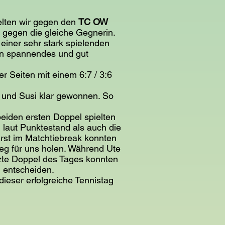
.
elten wir gegen den
TC OW
 gegen die gleiche Gegnerin.
 einer sehr stark spielenden
ein spannendes und gut
 Seiten mit einem 6:7 / 3:6
 und Susi klar gewonnen. So
beiden ersten Doppel spielten
laut Punktestand als auch die
st im Matchtiebreak konnten
ieg für uns holen. Während Ute
tzte Doppel des Tages konnten
h entscheiden.
ieser erfolgreiche Tennistag