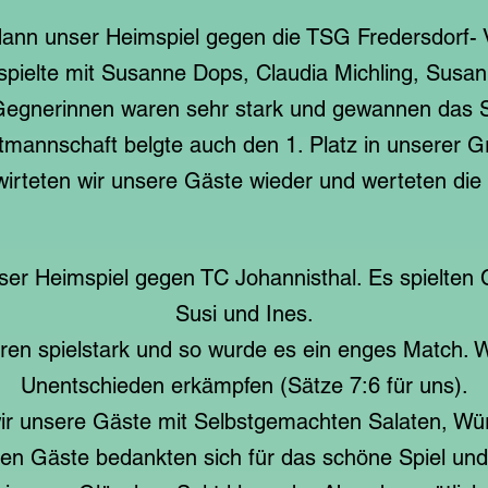
ann unser Heimspiel gegen die TSG Fredersdorf- V
pielte mit Susanne Dops, Claudia Michling, Susa
egnerinnen waren sehr stark und gewannen das Sp
mannschaft belgte auch den 1. Platz in unserer G
irteten wir unsere Gäste wieder und werteten die
er Heimspiel gegen TC Johannisthal. Es spielten C
Susi und Ines.
en spielstark und so wurde es ein enges Match. W
Unentschieden erkämpfen (Sätze 7:6 für uns).
ir unsere Gäste mit Selbstgemachten Salaten, Wür
ten Gäste bedankten sich für das schöne Spiel und