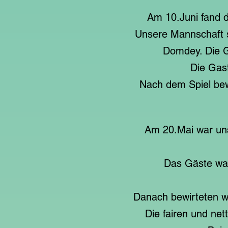
Am 10.Juni fand d
Unsere Mannschaft s
Domdey. Die G
Die Gast
Nach dem Spiel bew
Am 20.Mai war uns
Das Gäste war
Danach bewirteten w
Die fairen und net